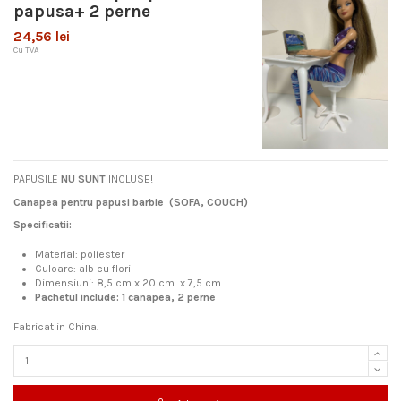
papusa+ 2 perne
24,56 lei
Cu TVA
PAPUSILE
NU SUNT
INCLUSE!
Canapea pentru papusi barbie (SOFA, COUCH)
Specificatii:
Material: poliester
Culoare: alb cu flori
Dimensiuni: 8,5 cm x 20 cm x 7,5 cm
Pachetul include: 1 canapea, 2 perne
Fabricat in China.