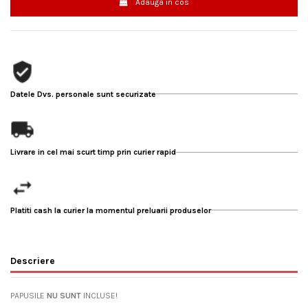
Adauga in cos
Datele Dvs. personale sunt securizate
Livrare in cel mai scurt timp prin curier rapid
Platiti cash la curier la momentul preluarii produselor
Descriere
PAPUSILE
NU SUNT
INCLUSE!