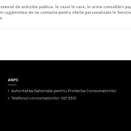
istemul de achizitie publice. În cazul în care, în urma consultării pa
ăm rugămintea de ne contacta pentru oferte personalizate în funcție
ro
ANPC
Autoritatea Nationala pentru Protectia Consumatorilor
Telefonul consumatorilor: 021 9551