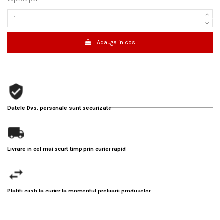
Adauga in cos
Datele Dvs. personale sunt securizate
Livrare in cel mai scurt timp prin curier rapid
Platiti cash la curier la momentul preluarii produselor