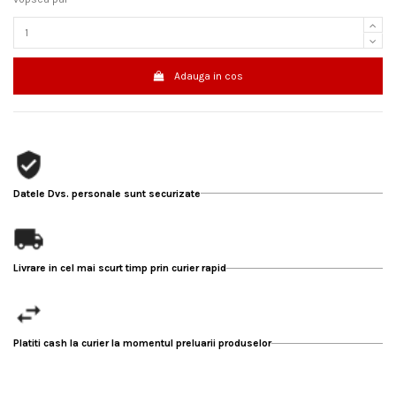
Adauga in cos
Datele Dvs. personale sunt securizate
Livrare in cel mai scurt timp prin curier rapid
Platiti cash la curier la momentul preluarii produselor