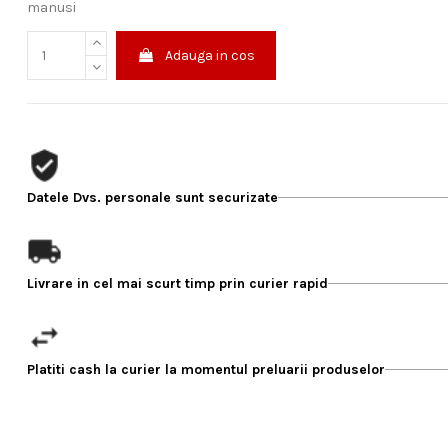
manusi
Adauga in cos
Datele Dvs. personale sunt securizate
Livrare in cel mai scurt timp prin curier rapid
Platiti cash la curier la momentul preluarii produselor