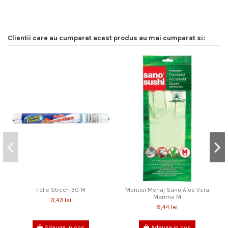
Clientii care au cumparat acest produs au mai cumparat si:
Folie Strech 30 M
Manusi Menaj Sano Aloe Vera
Marime M
3,43 lei
9,44 lei
Adauga in cos
Adauga in cos