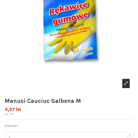
Manusi Cauciuc Galbena M
3,37 lei
Cu TVA
manusi