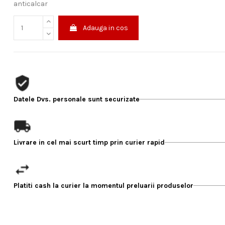
anticalcar
Adauga in cos
Datele Dvs. personale sunt securizate
Livrare in cel mai scurt timp prin curier rapid
Platiti cash la curier la momentul preluarii produselor