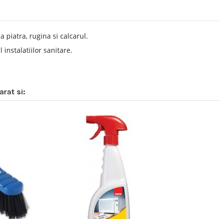
a piatra, rugina si calcarul.
 instalatiilor sanitare.
rat si: