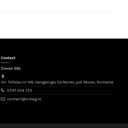
Contact
Zimex SRL
Str. Tofalau nr 148, Sangeorgiu De Mures, jud. Mures, Romania
0747 504 723
contact@zimag.ro